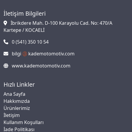
İletişim Bilgileri
İbrikdere Mah. D-100 Karayolu Cad. No: 470/A
Kartepe / KOCAELİ
0 (541) 350 10 54
bilgi
kademotomotiv.com
www.kademotomotiv.com
Hızlı Linkler
Ana Sayfa
Hakkımızda
Ürünlerimiz
İletişim
Kullanım Koşulları
İade Politikası