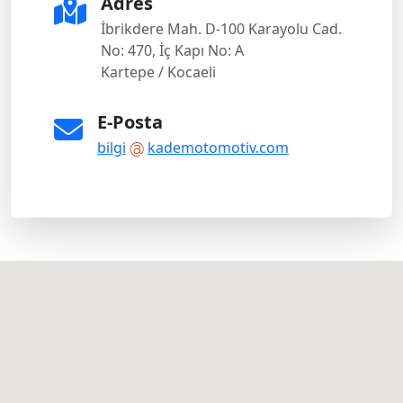
Adres
İbrikdere Mah. D-100 Karayolu Cad.
No: 470, İç Kapı No: A
Kartepe / Kocaeli
E-Posta
bilgi
kademotomotiv.com